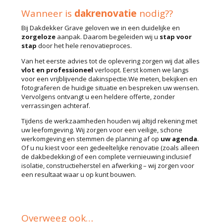
Wanneer is
dakrenovatie
nodig??
Bij Dakdekker Grave geloven we in een duidelijke en
zorgeloze
aanpak. Daarom begeleiden wij u
stap voor
stap
door het hele renovatieproces.
Van het eerste advies tot de oplevering zorgen wij dat alles
vlot en professioneel
verloopt. Eerst komen we langs
voor een vrijblijvende dakinspectie.We meten, bekijken en
fotograferen de huidige situatie en bespreken uw wensen.
Vervolgens ontvangt u een heldere offerte, zonder
verrassingen achteraf.
Tijdens de werkzaamheden houden wij altijd rekening met
uw leefomgeving. Wij zorgen voor een veilige, schone
werkomgeving en stemmen de planning af op
uw agenda
.
Of u nu kiest voor een gedeeltelijke renovatie (zoals alleen
de dakbedekking) of een complete vernieuwing inclusief
isolatie, constructieherstel en afwerking – wij zorgen voor
een resultaat waar u op kunt bouwen.
Overweeg ook…