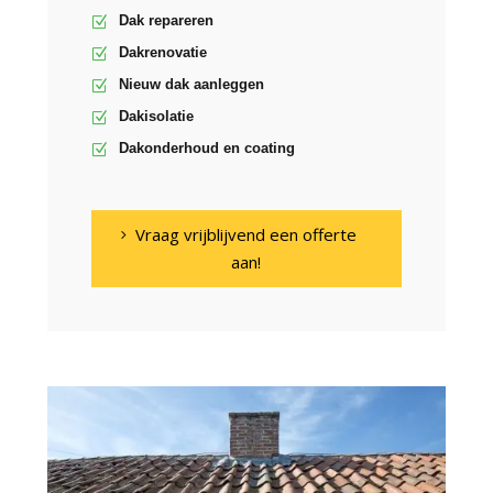
Dak repareren
Dakrenovatie
Nieuw dak aanleggen
Dakisolatie
Dakonderhoud en coating
Vraag vrijblijvend een offerte
aan!