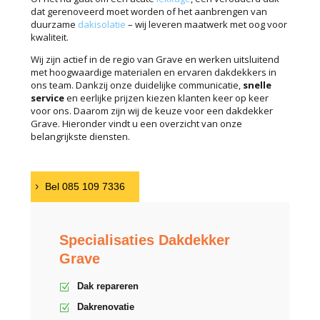
dat gerenoveerd moet worden of het aanbrengen van
duurzame
dakisolatie
– wij leveren maatwerk met oog voor
kwaliteit.
Wij zijn actief in de regio van Grave en werken uitsluitend
met hoogwaardige materialen en ervaren dakdekkers in
ons team. Dankzij onze duidelijke communicatie,
snelle
service
en eerlijke prijzen kiezen klanten keer op keer
voor ons. Daarom zijn wij de keuze voor een dakdekker
Grave. Hieronder vindt u een overzicht van onze
belangrijkste diensten.
Bel 085 109 7336
Specialisaties Dakdekker
Grave
Dak repareren
Dakrenovatie