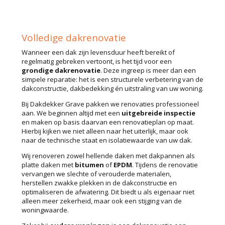
Volledige dakrenovatie
Wanneer een dak zijn levensduur heeft bereikt of
regelmatig gebreken vertoont, is het tijd voor een
grondige dakrenovatie
. Deze ingreep is meer dan een
simpele reparatie: het is een structurele verbetering van de
dakconstructie, dakbedekking én uitstraling van uw woning.
Bij Dakdekker Grave pakken we renovaties professioneel
aan. We beginnen altijd met een
uitgebreide inspectie
en maken op basis daarvan een renovatieplan op maat.
Hierbij kijken we niet alleen naar het uiterlijk, maar ook
naar de technische staat en isolatiewaarde van uw dak.
Wij renoveren zowel hellende daken met dakpannen als
platte daken met
bitumen
of
EPDM
. Tijdens de renovatie
vervangen we slechte of verouderde materialen,
herstellen zwakke plekken in de dakconstructie en
optimaliseren de afwatering. Dit biedt u als eigenaar niet
alleen meer zekerheid, maar ook een stijging van de
woningwaarde.