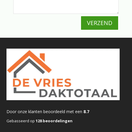
VERZEND
Door onze klanten beoordeeld met een
8.7
Gebasseerd op
128 beoordelingen