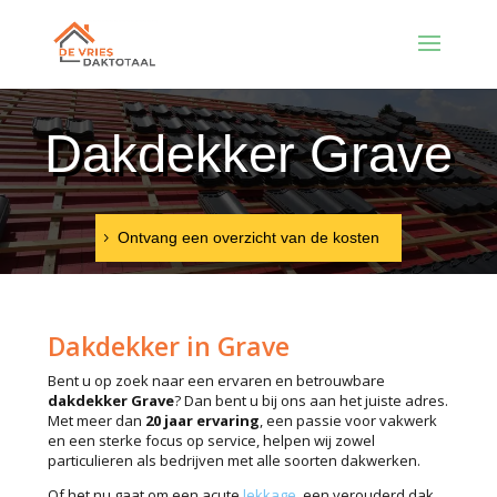
Dakdekker Grave
Ontvang een overzicht van de kosten
Dakdekker in Grave
Bent u op zoek naar een ervaren en betrouwbare
dakdekker Grave
? Dan bent u bij ons aan het juiste adres.
Met meer dan
20 jaar ervaring
, een passie voor vakwerk
en een sterke focus op service, helpen wij zowel
particulieren als bedrijven met alle soorten dakwerken.
Of het nu gaat om een acute
lekkage
, een verouderd dak